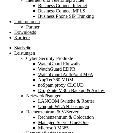
Internet- und Telefonieprovider
Business Connect Internet
Business Connect MPLS
Business Phone SIP Trunking
Unternehmen
Partner
Downloads
Karriere
Startseite
Leistungen
Cyber-Security-Produkte
WatchGuard Firewalls
WatchGuard EDPR
WatchGuard AuthPoint MFA
AppTec360 MDM
noSpam proxy CLOUD
DropSuite M365 Backup & Archiv ​
Netzwerklösungen
LANCOM Switche & Router
Ubiquiti WLAN Lösungen
Rechenzentrum & V-Server
Rechenzentrum & Colocation
Managed Server One2One
Microsoft M365