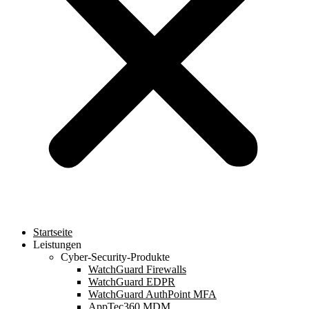
Startseite
Leistungen
Cyber-Security-Produkte
WatchGuard Firewalls
WatchGuard EDPR
WatchGuard AuthPoint MFA
AppTec360 MDM