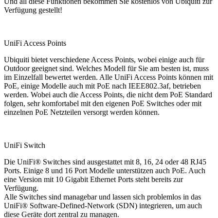
Und all diese Funktionen bekommen Sie kostenlos von Ubiquiti zur
Verfügung gestellt!
UniFi Access Points
Ubiquiti bietet verschiedene Access Points, wobei einige auch für
Outdoor geeignet sind. Welches Modell für Sie am besten ist, muss
im Einzelfall bewertet werden. Alle UniFi Access Points können mit
PoE, einige Modelle auch mit PoE nach IEEE802.3af, betrieben
werden. Wobei auch die Access Points, die nicht dem PoE Standard
folgen, sehr komfortabel mit den eigenen PoE Switches oder mit
einzelnen PoE Netzteilen versorgt werden können.
UniFi Switch
Die UniFi® Switches sind ausgestattet mit 8, 16, 24 oder 48 RJ45
Ports. Einige 8 und 16 Port Modelle unterstützen auch PoE. Auch
eine Version mit 10 Gigabit Ethernet Ports steht bereits zur
Verfügung.
Alle Switches sind managebar und lassen sich problemlos in das
UniFi® Software-Defined-Network (SDN) integrieren, um auch
diese Geräte dort zentral zu managen.