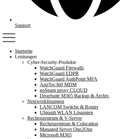
Support
Startseite
Leistungen
Cyber-Security-Produkte
WatchGuard Firewalls
WatchGuard EDPR
WatchGuard AuthPoint MFA
AppTec360 MDM
noSpam proxy CLOUD
DropSuite M365 Backup & Archiv ​
Netzwerklösungen
LANCOM Switche & Router
Ubiquiti WLAN Lösungen
Rechenzentrum & V-Server
Rechenzentrum & Colocation
Managed Server One2One
Microsoft M365