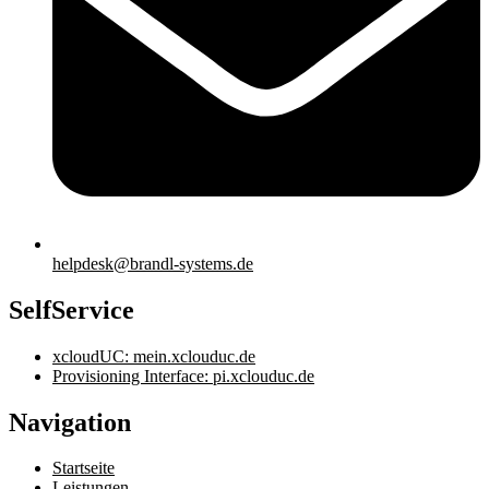
helpdesk@brandl-systems.de
SelfService
xcloudUC: mein.xclouduc.de
Provisioning Interface: pi.xclouduc.de
Navigation
Startseite
Leistungen