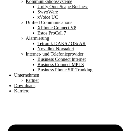
Kommunikationssysteme
Unify OpenScape Business
SwyxWare
xVoice UC
Unified Communications
XPhone Connect V8
Estos ProCall 7
Alarmierung
Tetronik DAKS / OScAR
Novalink Novaalert
Internet- und Telefonieprovider
Business Connect Internet
Business Connect MPLS
Business Phone SIP Trunking
Unternehmen
Partner
Downloads
Karriere