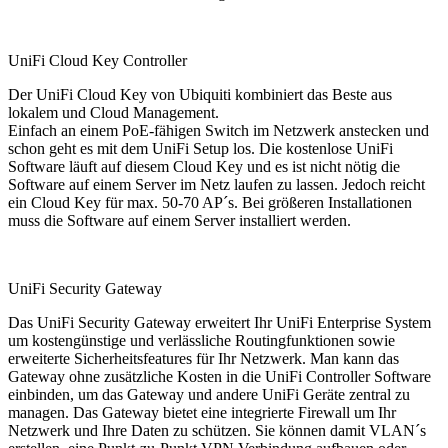
UniFi Cloud Key Controller
Der UniFi Cloud Key von Ubiquiti kombiniert das Beste aus
lokalem und Cloud Management.
Einfach an einem PoE-fähigen Switch im Netzwerk anstecken und
schon geht es mit dem UniFi Setup los. Die kostenlose UniFi
Software läuft auf diesem Cloud Key und es ist nicht nötig die
Software auf einem Server im Netz laufen zu lassen. Jedoch reicht
ein Cloud Key für max. 50-70 AP´s. Bei größeren Installationen
muss die Software auf einem Server installiert werden.
UniFi Security Gateway
Das UniFi Security Gateway erweitert Ihr UniFi Enterprise System
um kostengünstige und verlässliche Routingfunktionen sowie
erweiterte Sicherheitsfeatures für Ihr Netzwerk. Man kann das
Gateway ohne zusätzliche Kosten in die UniFi Controller Software
einbinden, um das Gateway und andere UniFi Geräte zentral zu
managen. Das Gateway bietet eine integrierte Firewall um Ihr
Netzwerk und Ihre Daten zu schützen. Sie können damit VLAN´s