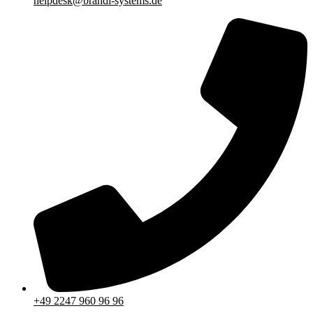
helpdesk@brandl-systems.de
+49 2247 960 96 96